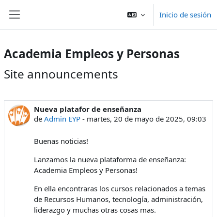
Salta al contenido principal
Inicio de sesión
Panel lateral
Academia Empleos y Personas
Site announcements
Nueva platafor de enseñanza
de
Admin EYP
-
martes, 20 de mayo de 2025, 09:03
Buenas noticias!
Lanzamos la nueva plataforma de enseñanza:
Academia Empleos y Personas!
En ella encontraras los cursos relacionados a temas
de Recursos Humanos, tecnología, administración,
liderazgo y muchas otras cosas mas.